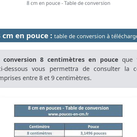
8 cm en pouce - Table de conversion
8 cm en pouce :
table de conversion à télécharg
 conversion 8 centimètres en pouce
que v
ci-dessous vous permettra de consulter la 
prises entre 8 et 9 centimètres.