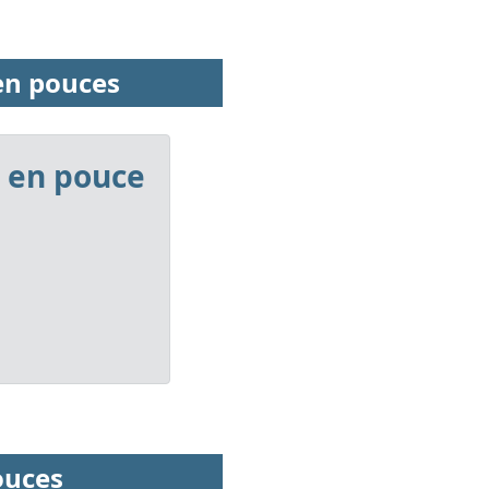
 en pouces
r en pouce
ouces