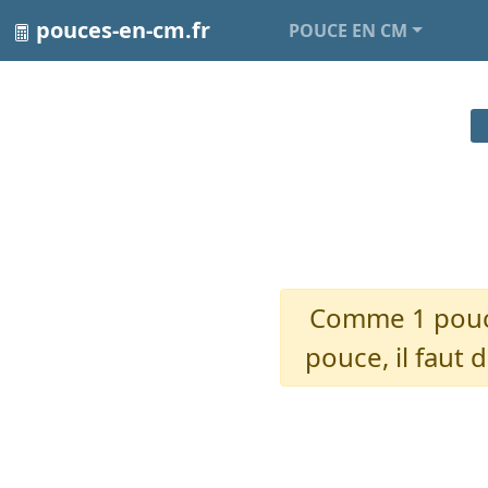
pouces-en-cm.fr
POUCE EN CM
Comme 1 pouce
pouce, il faut d