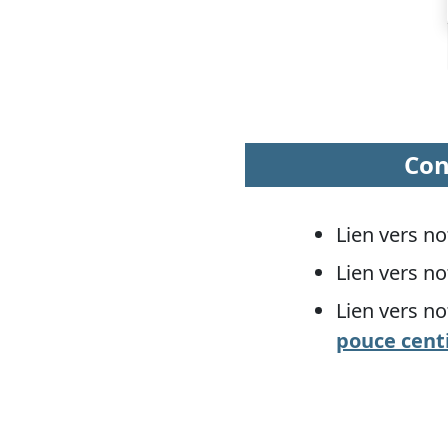
Con
Lien vers no
Lien vers no
Lien vers no
pouce cent