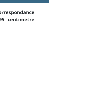
orrespondance
95 centimètre