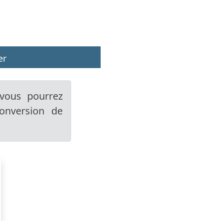
er
ous pourrez
conversion de