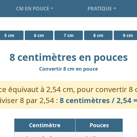
CM EN POUCE
PRATIQUE
5 cm
6 cm
7 cm
8 cm
9 cm
8 centimètres en pouces
Convertir 8 cm en pouce
 équivaut à 2,54 cm, pour convertir 8 
iviser 8 par 2,54 :
8 centimètres / 2,54 
Centimètre
Pouces