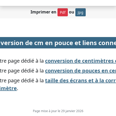
Imprimer en
ou
Pdf
Jpg
version de cm en pouce et liens conn
tre page dédié à la
conversion de centimètres
tre page dédié à la
conversion de pouces en c
tre page dédié à la
taille des écrans et à la c
imètre
.
Page mise à jour le 29 janvier 2026