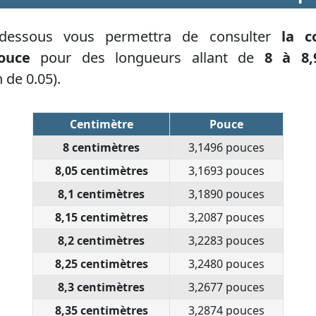
-dessous vous permettra de consulter
la c
ouce
pour des longueurs allant de
8 à 8,
 de 0.05).
Centimètre
Pouce
8 centimètres
3,1496 pouces
8,05 centimètres
3,1693 pouces
8,1 centimètres
3,1890 pouces
8,15 centimètres
3,2087 pouces
8,2 centimètres
3,2283 pouces
8,25 centimètres
3,2480 pouces
8,3 centimètres
3,2677 pouces
8,35 centimètres
3,2874 pouces