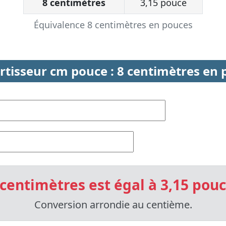
8 centimètres
3,15 pouce
Équivalence 8 centimètres en pouces
rtisseur cm pouce : 8 centimètres en 
 centimètres est égal à 3,15 pouc
Conversion arrondie au centième.