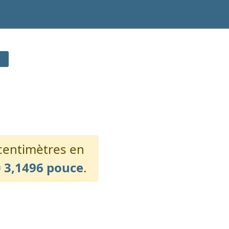
centimètres en
= 3,1496 pouce
.