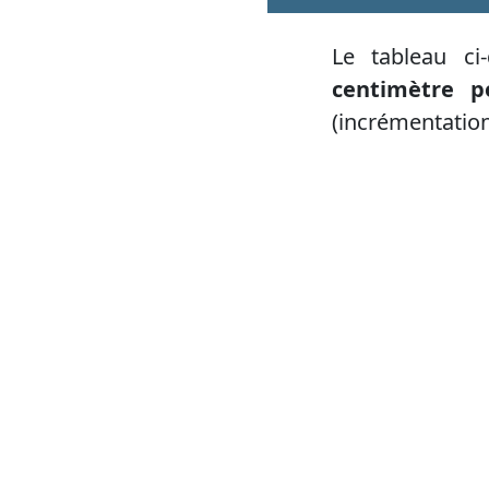
Le tableau ci
centimètre p
(incrémentation