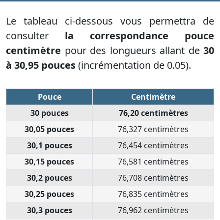
Le tableau ci-dessous vous permettra de
consulter
la correspondance pouce
centimètre
pour des longueurs allant de
30
à 30,95 pouces
(incrémentation de 0.05).
Pouce
Centimètre
30 pouces
76,20 centimètres
30,05 pouces
76,327 centimètres
30,1 pouces
76,454 centimètres
30,15 pouces
76,581 centimètres
30,2 pouces
76,708 centimètres
30,25 pouces
76,835 centimètres
30,3 pouces
76,962 centimètres