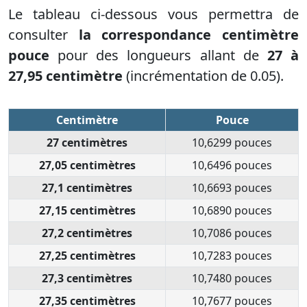
Le tableau ci-dessous vous permettra de
consulter
la correspondance centimètre
pouce
pour des longueurs allant de
27 à
27,95 centimètre
(incrémentation de 0.05).
Centimètre
Pouce
27 centimètres
10,6299 pouces
27,05 centimètres
10,6496 pouces
27,1 centimètres
10,6693 pouces
27,15 centimètres
10,6890 pouces
27,2 centimètres
10,7086 pouces
27,25 centimètres
10,7283 pouces
27,3 centimètres
10,7480 pouces
27,35 centimètres
10,7677 pouces