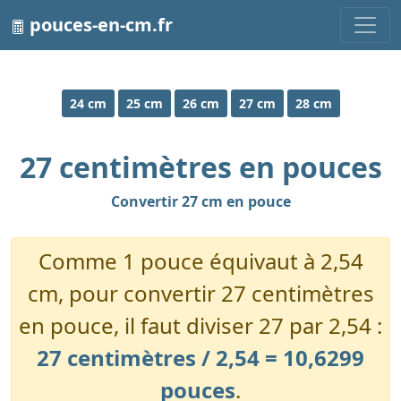
pouces-en-cm.fr
24 cm
25 cm
26 cm
27 cm
28 cm
27 centimètres en pouces
Convertir 27 cm en pouce
Comme 1 pouce équivaut à 2,54
cm, pour convertir 27 centimètres
en pouce, il faut diviser 27 par 2,54 :
27 centimètres / 2,54 = 10,6299
pouces
.