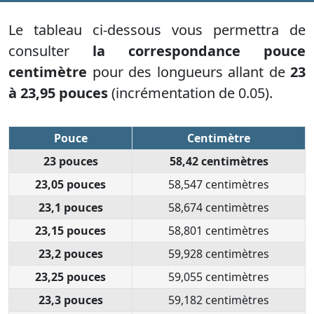
Le tableau ci-dessous vous permettra de
consulter
la correspondance pouce
centimètre
pour des longueurs allant de
23
à 23,95 pouces
(incrémentation de 0.05).
Pouce
Centimètre
23 pouces
58,42 centimètres
23,05 pouces
58,547 centimètres
23,1 pouces
58,674 centimètres
23,15 pouces
58,801 centimètres
23,2 pouces
59,928 centimètres
23,25 pouces
59,055 centimètres
23,3 pouces
59,182 centimètres