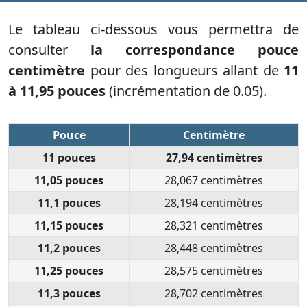
Le tableau ci-dessous vous permettra de
consulter
la correspondance pouce
centimètre
pour des longueurs allant de
11
à 11,95 pouces
(incrémentation de 0.05).
Pouce
Centimètre
11 pouces
27,94 centimètres
11,05 pouces
28,067 centimètres
11,1 pouces
28,194 centimètres
11,15 pouces
28,321 centimètres
11,2 pouces
28,448 centimètres
11,25 pouces
28,575 centimètres
11,3 pouces
28,702 centimètres